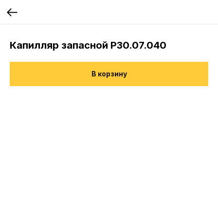
Капилляр запасной Р30.07.040
В корзину