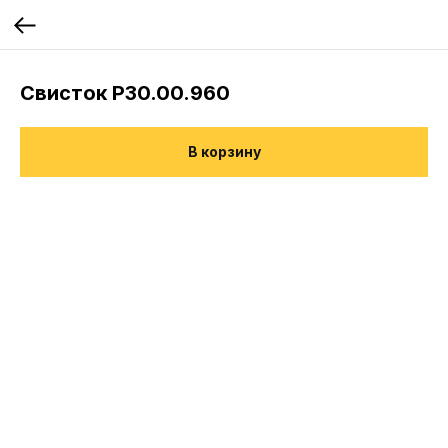
Свисток Р30.00.960
В корзину