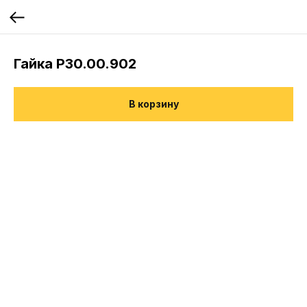
Гайка Р30.00.902
В корзину