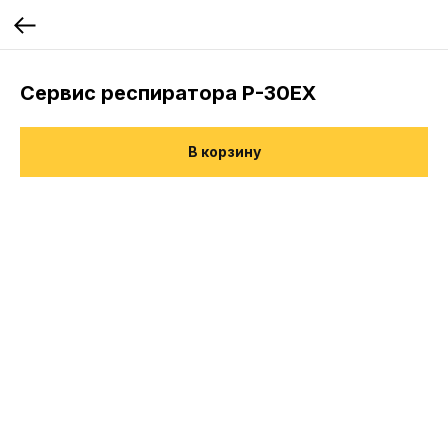
Сервис респиратора P-30EX
В корзину