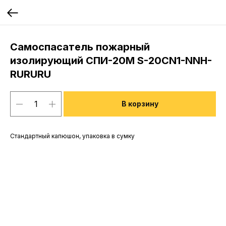
Самоспасатель пожарный
изолирующий СПИ-20М S-20CN1-NNH-
RURURU
В корзину
Стандартный капюшон, упаковка в сумку